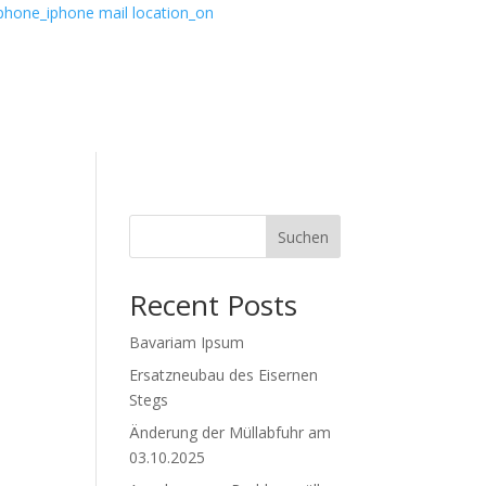
phone_iphone
mail
location_on
Suchen
Recent Posts
Bavariam Ipsum
Ersatzneubau des Eisernen
Stegs
Änderung der Müllabfuhr am
03.10.2025