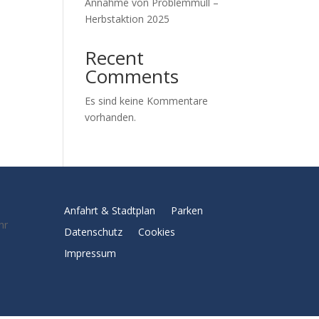
Annahme von Problemmüll –
Herbstaktion 2025
Recent
Comments
Es sind keine Kommentare
vorhanden.
Anfahrt & Stadtplan
Parken
hr
Datenschutz
Cookies
Impressum