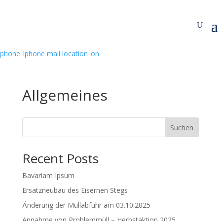
phone_iphone
mail
location_on
Allgemeines
Suchen
Recent Posts
Bavariam Ipsum
Ersatzneubau des Eisernen Stegs
Änderung der Müllabfuhr am 03.10.2025
Annahme von Problemmüll – Herbstaktion 2025